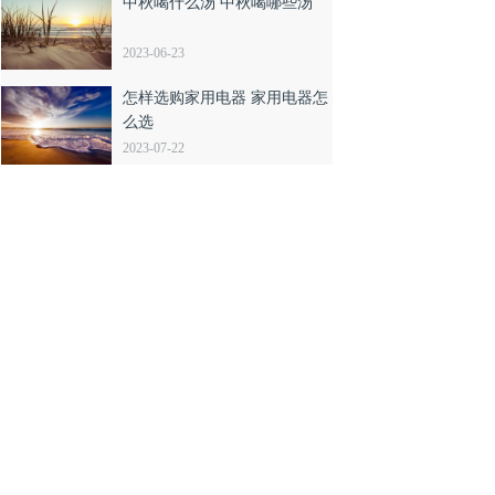
中秋喝什么汤 中秋喝哪些汤
2023-06-23
怎样选购家用电器 家用电器怎
么选
2023-07-22