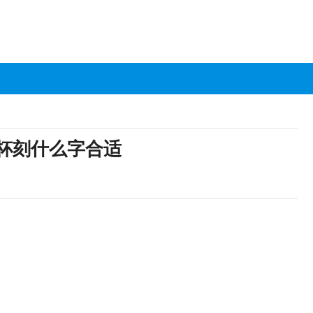
杯刻什么字合适