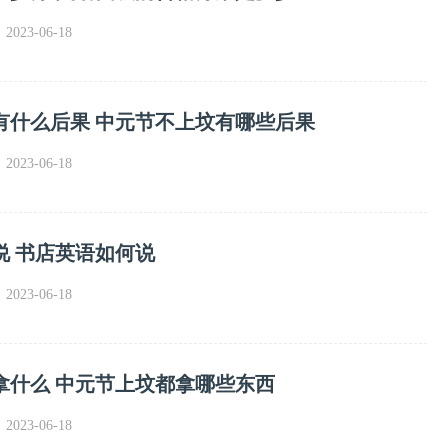
023-06-18
有什么后果 中元节不上坟有哪些后果
023-06-18
说 书店英语如何说
023-06-18
拿什么 中元节上坟都拿哪些东西
023-06-18