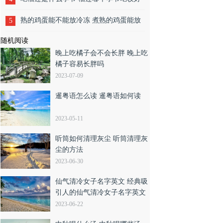
熟的鸡蛋能不能放冷冻 煮熟的鸡蛋能放
5
随机阅读
冰箱冷冻吗
晚上吃橘子会不会长胖 晚上吃
橘子容易长胖吗
2023-07-09
暹粤语怎么读 暹粤语如何读
2023-05-11
听筒如何清理灰尘 听筒清理灰
尘的方法
2023-06-30
仙气清冷女子名字英文 经典吸
引人的仙气清冷女子名字英文
2023-06-22