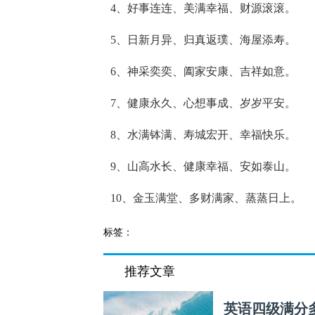
4、好事连连、美满幸福、财源滚滚。
5、日新月异、归真返璞、海屋添寿。
6、神采奕奕、阖家安康、吉祥如意。
7、健康永久、心想事成、岁岁平安。
8、水满钵满、寿城宏开、幸福快乐。
9、山高水长、健康幸福、安如泰山。
10、金玉满堂、多财满家、蒸蒸日上。
标签：
推荐文章
英语四级满分