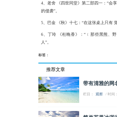
4、老舍 《四世同堂》第二部四一：“
的侵袭”。
5、巴金 《秋》十七：“在这张桌上只有
6、丁玲 《杜晚香》：“﹝那些黑熊、
人”。
标签：
推荐文章
带有清雅的网
栏目：
观察
/ 时间：2