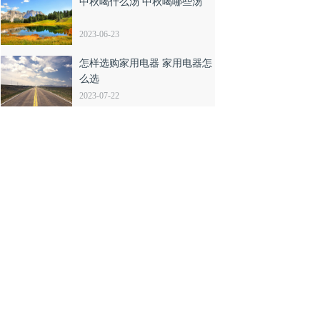
中秋喝什么汤 中秋喝哪些汤
2023-06-23
怎样选购家用电器 家用电器怎
么选
2023-07-22