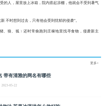
会享受的人，屋里放上冰箱，院内搭起凉棚，他就会不受到暑气
 觉新 不时想到过去，只有他会受到忧郁的侵袭”。
野猪、狼、狐﹞还时常偷跑到庄稼地里找寻食物，侵袭新主
更多+
名 带有清雅的网名有哪些
023-05-22