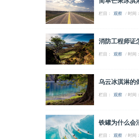
简单芒果冰淇
栏目：
观察
/ 时间：2
消防工程师证
栏目：
观察
/ 时间：2
乌云冰淇淋的
栏目：
观察
/ 时间：2
铁罐为什么会
栏目：
观察
/ 时间：2