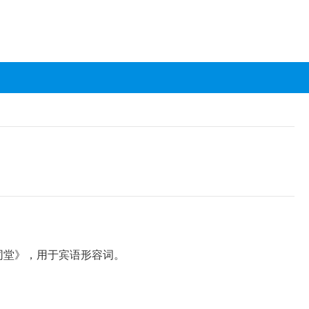
同堂》，用于宾语形容词。