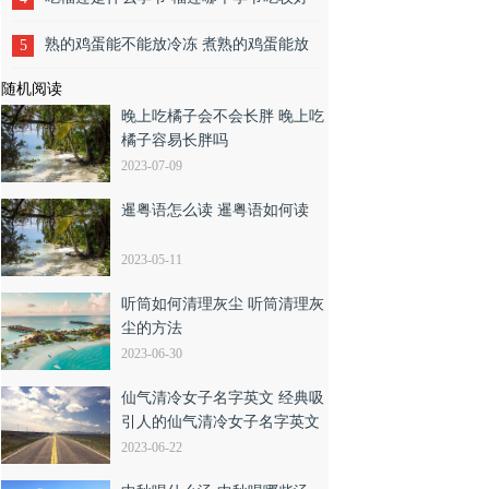
熟的鸡蛋能不能放冷冻 煮熟的鸡蛋能放
5
随机阅读
冰箱冷冻吗
晚上吃橘子会不会长胖 晚上吃
橘子容易长胖吗
2023-07-09
暹粤语怎么读 暹粤语如何读
2023-05-11
听筒如何清理灰尘 听筒清理灰
尘的方法
2023-06-30
仙气清冷女子名字英文 经典吸
引人的仙气清冷女子名字英文
2023-06-22