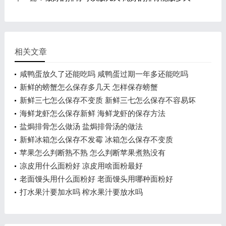
相关文章
咸鸭蛋放久了还能吃吗 咸鸭蛋过期一年多还能吃吗
新鲜的螃蟹怎么保存多几天 怎样保存螃蟹
新鲜三七怎么保存不变质 新鲜三七怎么保存不容易坏
海鲜龙虾怎么保存新鲜 海鲜龙虾的保存方法
盐焗排骨怎么做汤 盐焗排骨汤的做法
新鲜冰箱怎么保存不发霉 冰箱怎么保存不变质
苹果怎么判断熟不熟 怎么判断苹果煮熟没有
凉皮用什么面粉好 凉皮用啥面粉最好
老面馒头用什么面粉好 老面馒头用哪种面粉好
打水果汁要加水吗 榨水果汁要放水吗