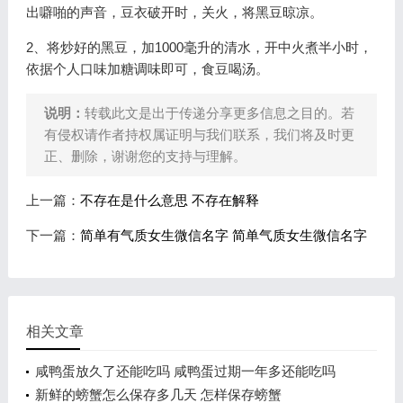
出噼啪的声音，豆衣破开时，关火，将黑豆晾凉。
2、将炒好的黑豆，加1000毫升的清水，开中火煮半小时，
依据个人口味加糖调味即可，食豆喝汤。
说明：
转载此文是出于传递分享更多信息之目的。若
有侵权请作者持权属证明与我们联系，我们将及时更
正、删除，谢谢您的支持与理解。
上一篇：
不存在是什么意思 不存在解释
下一篇：
简单有气质女生微信名字 简单气质女生微信名字
相关文章
咸鸭蛋放久了还能吃吗 咸鸭蛋过期一年多还能吃吗
新鲜的螃蟹怎么保存多几天 怎样保存螃蟹