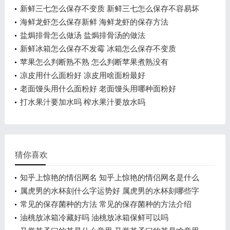
新鲜三七怎么保存不变质 新鲜三七怎么保存不容易坏
海鲜龙虾怎么保存新鲜 海鲜龙虾的保存方法
盐焗排骨怎么做汤 盐焗排骨汤的做法
新鲜冰箱怎么保存不发霉 冰箱怎么保存不变质
苹果怎么判断熟不熟 怎么判断苹果煮熟没有
凉皮用什么面粉好 凉皮用啥面粉最好
老面馒头用什么面粉好 老面馒头用哪种面粉好
打水果汁要加水吗 榨水果汁要放水吗
猜你喜欢
知乎上惊艳的情侣网名 知乎上惊艳的情侣网名是什么
属虎男的水杯刻什么字运势好 属虎男的水杯刻哪些字
运势好
常见的保存菌种的方法 常见的保存菌种的方法介绍
油桃放冰箱冷藏好吗 油桃放冰箱保鲜可以吗