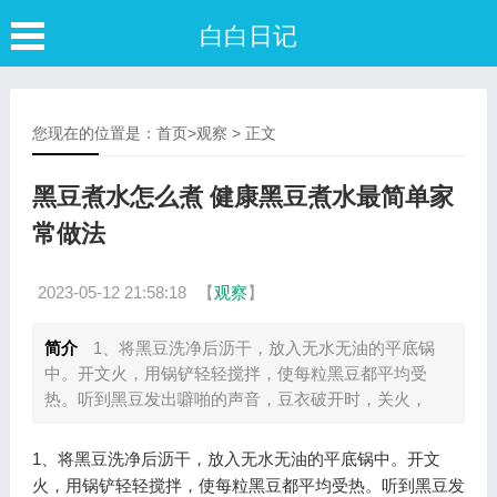
白白日记
您现在的位置是：
首页
>
观察
> 正文
黑豆煮水怎么煮 健康黑豆煮水最简单家
常做法
2023-05-12 21:58:18
【
观察
】
简介
1、将黑豆洗净后沥干，放入无水无油的平底锅
中。开文火，用锅铲轻轻搅拌，使每粒黑豆都平均受
热。听到黑豆发出噼啪的声音，豆衣破开时，关火，
1、将黑豆洗净后沥干，放入无水无油的平底锅中。开文
火，用锅铲轻轻搅拌，使每粒黑豆都平均受热。听到黑豆发