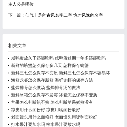
主人公是哪位
下一篇：
仙气十足的古风名字二字 惊才风逸的名字
相关文章
咸鸭蛋放久了还能吃吗 咸鸭蛋过期一年多还能吃吗
新鲜的螃蟹怎么保存多几天 怎样保存螃蟹
新鲜三七怎么保存不变质 新鲜三七怎么保存不容易坏
海鲜龙虾怎么保存新鲜 海鲜龙虾的保存方法
盐焗排骨怎么做汤 盐焗排骨汤的做法
新鲜冰箱怎么保存不发霉 冰箱怎么保存不变质
苹果怎么判断熟不熟 怎么判断苹果煮熟没有
凉皮用什么面粉好 凉皮用啥面粉最好
老面馒头用什么面粉好 老面馒头用哪种面粉好
打水果汁要加水吗 榨水果汁要放水吗