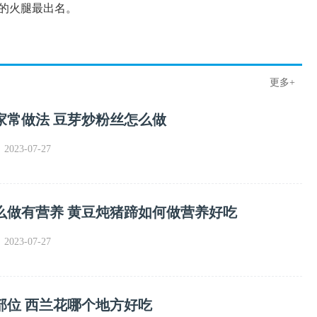
的火腿最出名。
更多+
家常做法 豆芽炒粉丝怎么做
023-07-27
么做有营养 黄豆炖猪蹄如何做营养好吃
023-07-27
部位 西兰花哪个地方好吃