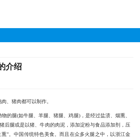
的介绍
鸡肉、猪肉都可以制作。
动物的腿(如牛腿、羊腿、猪腿、鸡腿)，是经过盐渍、烟熏、
猪后腿或是以猪、牛肉的肉泥，添加淀粉与食品添加剂，压
“兰熏”。中国传统特色美食。而且在众多火腿之中，以浙江金