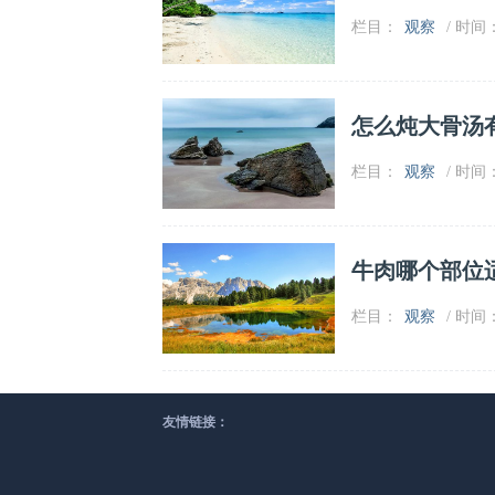
栏目：
观察
/ 时间：2
怎么炖大骨汤
栏目：
观察
/ 时间：2
牛肉哪个部位
栏目：
观察
/ 时间：2
友情链接：