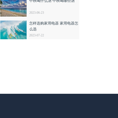
中秋喝什么汤 中秋喝哪些汤
2023-06-23
怎样选购家用电器 家用电器怎
么选
2023-07-22