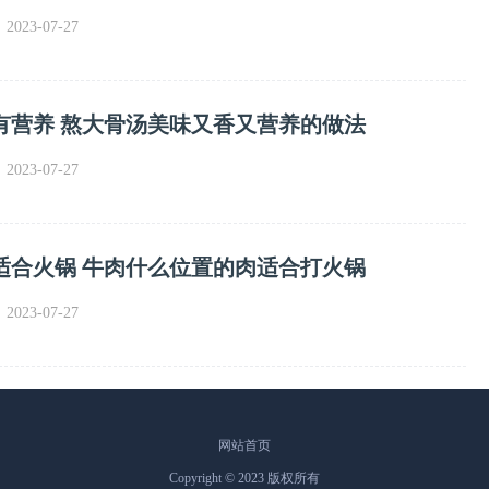
023-07-27
有营养 熬大骨汤美味又香又营养的做法
023-07-27
适合火锅 牛肉什么位置的肉适合打火锅
023-07-27
网站首页
Copyright © 2023 版权所有