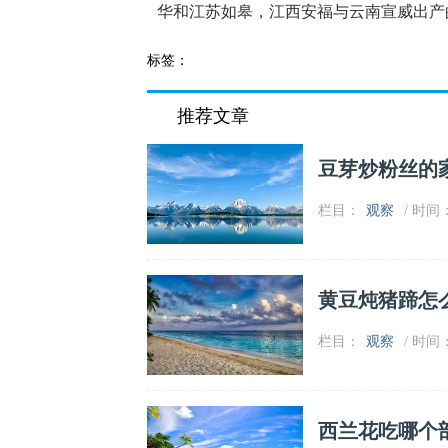
华和江苏如皋，江西安福与云南宣威出产
标签：
推荐文章
豆芽炒粉丝的
栏目：
观察
/ 时间：2
黄豆炖猪蹄怎
栏目：
观察
/ 时间：2
西兰花吃哪个