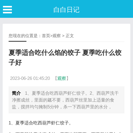
白白日记
您现在的位置是：
首页
>
观察
> 正文
夏季适合吃什么馅的饺子 夏季吃什么饺
子好
2023-06-26 01:45:20
【
观察
】
简介
1、夏季适合吃西葫芦虾仁饺子。2、西葫芦洗干
净擦成丝，里面的瓤不要，西葫芦丝里加上适量的食
盐，搅拌均匀腌制5分钟，杀一下西葫芦里的水分，
1、夏季适合吃西葫芦虾仁饺子。