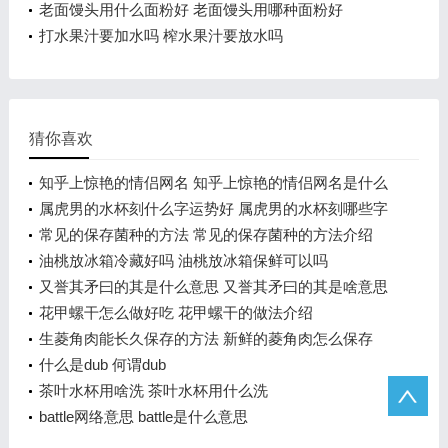
老面馒头用什么面粉好 老面馒头用哪种面粉好
打水果汁要加水吗 榨水果汁要放水吗
猜你喜欢
知乎上惊艳的情侣网名 知乎上惊艳的情侣网名是什么
属虎男的水杯刻什么字运势好 属虎男的水杯刻哪些字
运势好
常见的保存菌种的方法 常见的保存菌种的方法介绍
油桃放冰箱冷藏好吗 油桃放冰箱保鲜可以吗
又誉其矛曰的其是什么意思 又誉其矛曰的其是啥意思
呢
花甲螺干怎么做好吃 花甲螺干的做法介绍
生菱角肉能长久保存的方法 新鲜的菱角肉怎么保存
什么是dub 何谓dub
茶叶水杯用啥洗 茶叶水杯用什么洗
battle网络意思 battle是什么意思