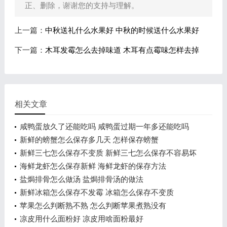
正、删除，谢谢您的支持与理解。
上一篇：
中秋送礼什么水果好 中秋的时候送什么水果好
下一篇：
木耳发霉怎么去掉味道 木耳有点霉味怎样去掉
相关文章
咸鸭蛋放久了还能吃吗 咸鸭蛋过期一年多还能吃吗
新鲜的螃蟹怎么保存多几天 怎样保存螃蟹
新鲜三七怎么保存不变质 新鲜三七怎么保存不容易坏
海鲜龙虾怎么保存新鲜 海鲜龙虾的保存方法
盐焗排骨怎么做汤 盐焗排骨汤的做法
新鲜冰箱怎么保存不发霉 冰箱怎么保存不变质
苹果怎么判断熟不熟 怎么判断苹果煮熟没有
凉皮用什么面粉好 凉皮用啥面粉最好